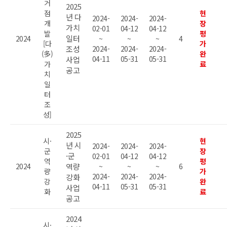
거
2025
점
현
년 다
2024-
2024-
2024-
개
장
가치
02-01
04-12
04-12
발
평
일터
2024
~
~
~
4
[다
가
조성
2024-
2024-
2024-
(多)
완
04-11
05-31
05-31
사업
가
료
공고
치
일
터
조
성]
2025
시·
현
년 시
2024-
2024-
2024-
군
장
·군
02-01
04-12
04-12
역
평
2024
역량
~
~
~
6
량
가
2024-
2024-
2024-
강화
강
완
04-11
05-31
05-31
사업
화
료
공고
2024
시·