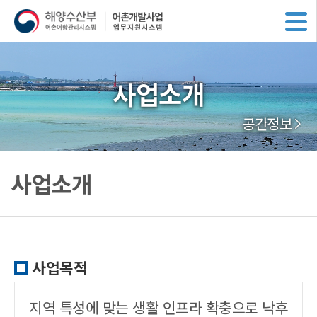
사업소개
공간정보
사업소개
사업목적
지역 특성에 맞는 생활 인프라 확충으로 낙후