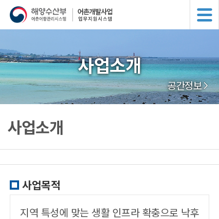
사업소개
공간정보
사업소개
사업목적
지역 특성에 맞는 생활 인프라 확충으로 낙후