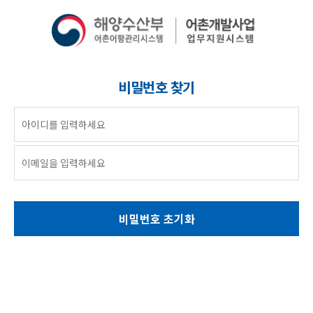
비밀번호 찾기