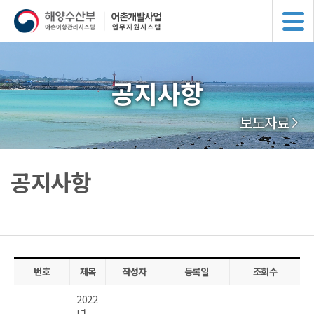
공지사항
보도자료
공지사항
번호
제목
작성자
등록일
조회수
2022
년