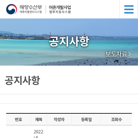
공지사항
보도자료
공지사항
번호
제목
작성자
등록일
조회수
2022
년