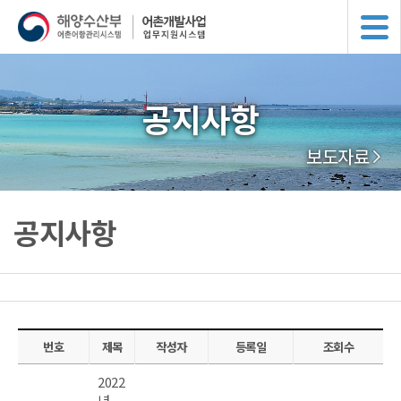
공지사항
보도자료
공지사항
번호
제목
작성자
등록일
조회수
2022
년