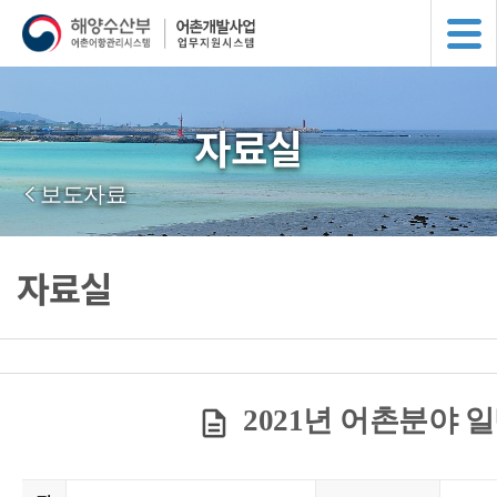
자료실
보도자료
자료실
2021년 어촌분야