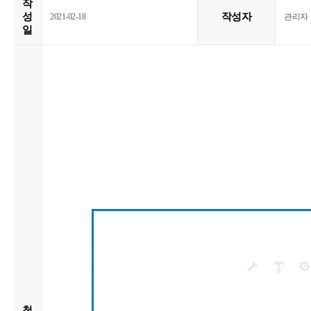
작
성
작성자
2021-02-18
관리자
일
첨