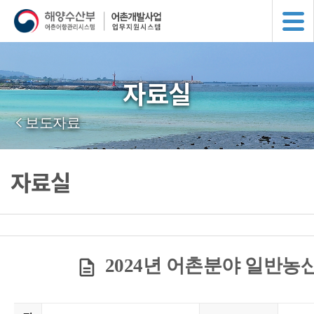
자료실
보도자료
자료실
2024년 어촌분야 일반