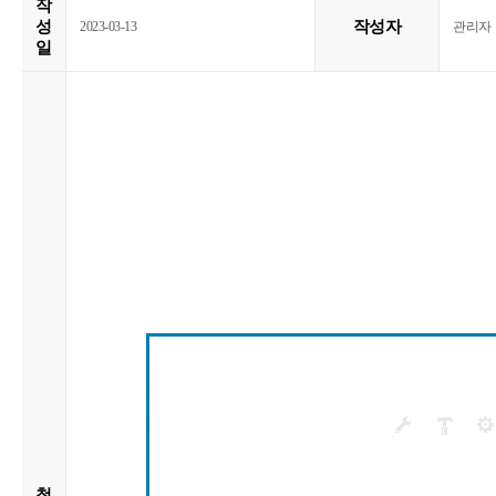
작
성
작성자
2023-03-13
관리자
일
첨