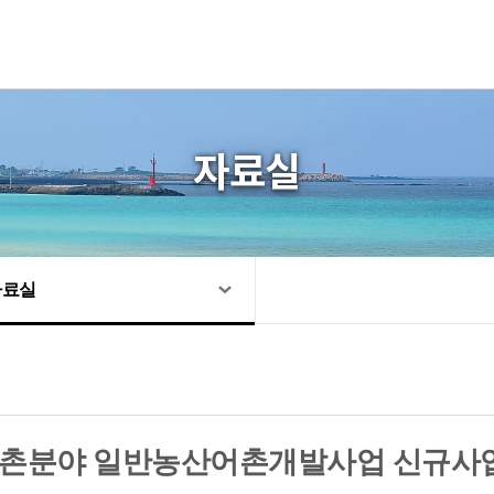
자료실
자료실
 어촌분야 일반농산어촌개발사업 신규사