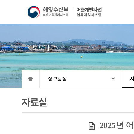
보도자료
정보광장
자료실
2025년