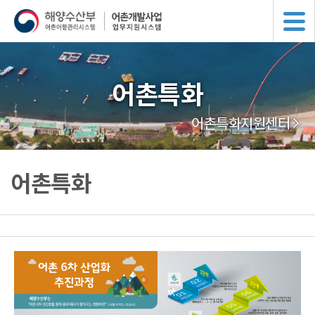
어촌특화
어촌특화지원센터
어촌특화