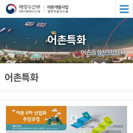
어촌특화
어촌특화지원센터
어촌특화